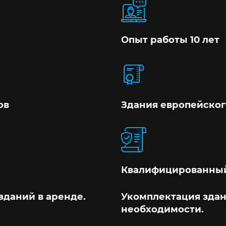
Опыт работы 10 лет
ов
Здания европейског
Квалифицированный
зданий в аренде.
Укомплектация здан
необходимости.