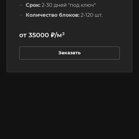
Срок:
2-30 дней "под ключ"
Количество блоков:
2-120 шт.
Этажность:
до 3-х этажей
от 35000 ₽/м²
Заказать