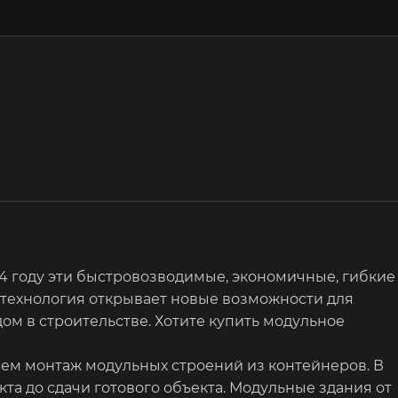
4 году эти быстровозводимые, экономичные, гибкие
та технология открывает новые возможности для
ом в строительстве. Хотите купить модульное
яем монтаж модульных строений из контейнеров. В
а до сдачи готового объекта. Модульные здания от