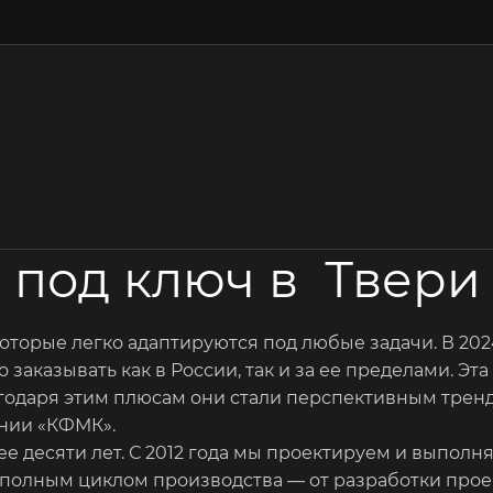
 под ключ в Твери
оторые легко адаптируются под любые задачи. В 202
 заказывать как в России, так и за ее пределами. Э
агодаря этим плюсам они стали перспективным тренд
нии «КФМК».
 десяти лет. С 2012 года мы проектируем и выполн
олным циклом производства — от разработки проект