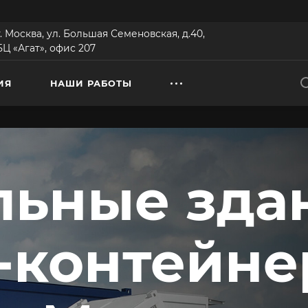
г. Москва, ул. Большая Семеновская, д.40,
БЦ «Агат», офис 207
ИЯ
НАШИ РАБОТЫ
ьные зда
-контейне