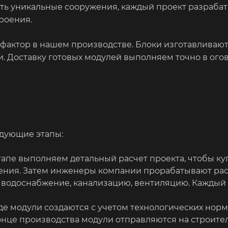
ать уникальные сооружения, каждый проект разрабат
роения.
актор в нашем производстве. Блоки изготавливаютс
и. Доставку готовых модулей выполняем точно в ог
едующие этапы:
апе выполняем детальный расчет проекта, чтобы ку
ения. Затем инженеры компании прорабатывают ра
 водоснабжение, канализацию, вентиляцию. Каждый
де модули создаются с учетом технологических норм
онце производства модули отправляются на строите