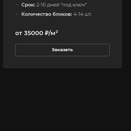
Срок:
2-10 дней "под ключ"
Количество блоков:
4-14 шт.
Этажность:
до 3-х этажей
от 35000 ₽/м²
Заказать