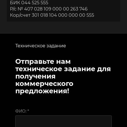
БИК 044 525 555
Р/с № 407 028 109 000 00 263 746
Кор/счет 301 018 104 000 000 00 555
Техническое задание
Отправьте нам
техническое задание для
получения
коммерческого
предложения!
ФИО:
*