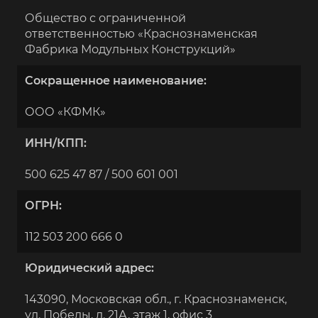
Общество с ограниченной
ответственностью «Краснознаменская
Фабрика Модульных Конструкций»
Сокращенное наименование:
ООО «КФМК»
ИНН/КПП:
500 625 47 87 / 500 601 001
ОГРН:
112 503 200 666 0
Юридический адрес:
143090, Московская обл., г. Краснознаменск,
ул. Победы, д. 21А, этаж 1, офис 3