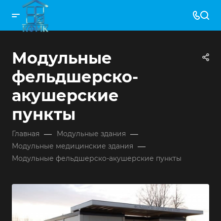
Модульные
фельдшерско-
акушерские
пункты
—
—
Главная
Модульные здания
—
Модульные медицинские здания
Модульные фельдшерско-акушерские пункты