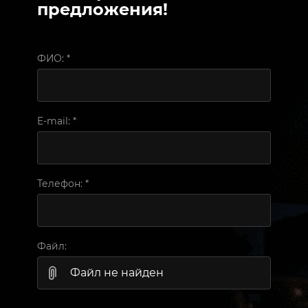
предложения!
ФИО:
*
E-mail:
*
Телефон:
*
Файл:
Файл не найден