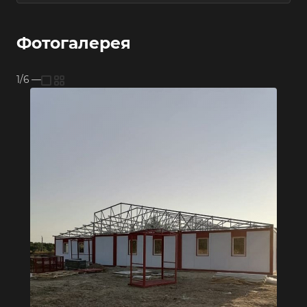
Фотогалерея
1/6
—