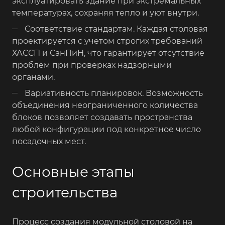
эксплуатировать здание при экстремальных
температурах, сохраняя тепло и уют внутри.
Соответствие стандартам. Каждая столовая
проектируется с учетом строгих требований
ХАССП и СанПиН, что гарантирует отсутствие
проблем при проверках надзорными
органами.
Вариативность планировок. Возможность
объединения неограниченного количества
блоков позволяет создавать пространства
любой конфигурации под конкретное число
посадочных мест.
Основные этапы
строительства
Процесс создания модульной столовой на