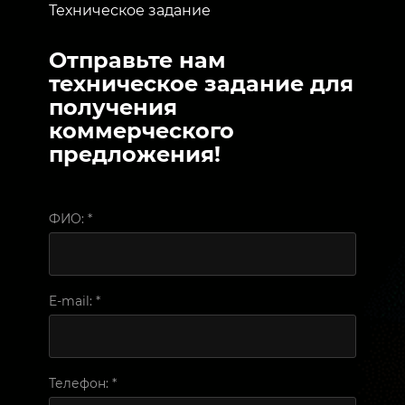
Техническое задание
Отправьте нам
техническое задание для
получения
коммерческого
предложения!
ФИО:
*
E-mail:
*
Телефон:
*